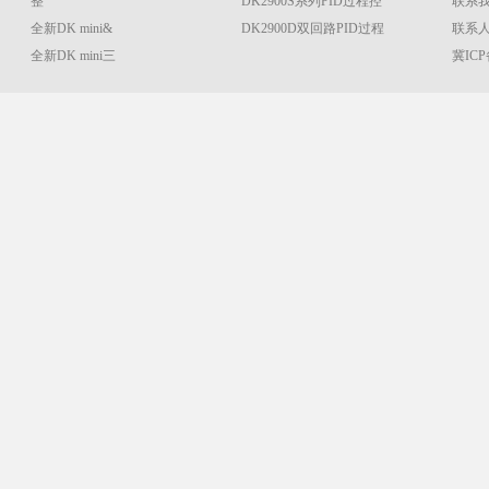
整
DK2900S系列PID过程控
联系
全新DK mini&
DK2900D双回路PID过程
联系人：
全新DK mini三
冀ICP