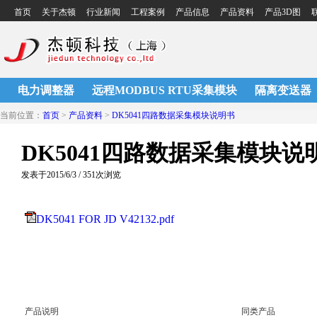
首页
关于杰顿
行业新闻
工程案例
产品信息
产品资料
产品3D图
电力调整器
远程MODBUS RTU采集模块
隔离变送器
当前位置：
首页
>
产品资料
>
DK5041四路数据采集模块说明书
DK5041四路数据采集模块说
发表于2015/6/3 / 351次浏览
DK5041 FOR JD V42132.pdf
产品说明
同类产品