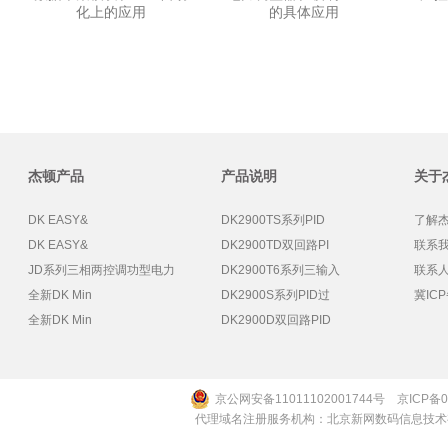
化上的应用
的具体应用
杰顿产品
产品说明
关于
DK EASY&
DK2900TS系列PID
了解
DK EASY&
DK2900TD双回路PI
联系
JD系列三相两控调功型电力
DK2900T6系列三输入
联系人
全新DK Min
DK2900S系列PID过
冀ICP
全新DK Min
DK2900D双回路PID
京公网安备11011102001744号
京ICP备0
代理域名注册服务机构：北京新网数码信息技术