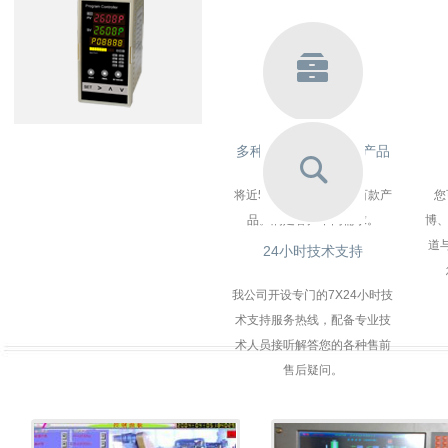
多种类的工业自动化产品
将近50个产品系列，数百款产
您
品。满足客户不同需求。
博、
道
24小时技术支持
我公司开设专门的7X24小时技
术支持服务热线，配备专业技
术人员接听解答您的各种售前
售后疑问。