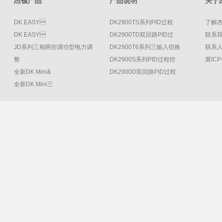
杰顿产品
产品说明
关于
DK EASY
DK2900TS系列PID过程
了解
DK EASY
DK2900TD双回路PID过
联系
JD系列三相两控调功型电力调
DK2900T6系列三输入切换
联系人
整
DK2900S系列PID过程控
冀ICP
全新DK Mini&
DK2900D双回路PID过程
全新DK Mini三